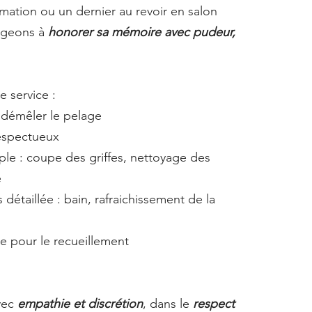
mation ou un dernier au revoir en salon
gageons à
honorer sa mémoire avec pudeur,
 service :
démêler le pelage
respectueux
le : coupe des griffes, nettoyage des
é
détaillée : bain, rafraichissement de la
le pour le recueillement
vec
empathie et discrétion
, dans le
respect