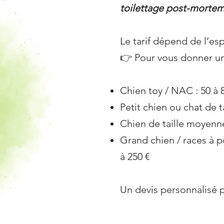
toilettage post-morte
Le tarif dépend de l’esp
👉 Pour vous donner un
Chien toy / NAC : 50 à 
Petit chien ou chat de ta
Chien de taille moyenne
Grand chien / races à p
à 250 €
Un devis personnalisé p