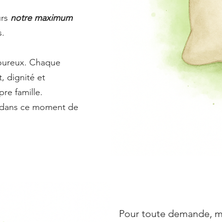
urs
notre maximum
s.
loureux. Chaque
, dignité et
pre famille.
té dans ce moment de
Pour toute demande, mer