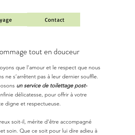
oyage
Contact
hommage tout en douceur
yons que l’amour et le respect que nous
ne s’arrêtent pas à leur dernier souffle.
oposons
un service de toilettage post-
infinie délicatesse, pour offrir à votre
tte digne et respectueuse.
eux soit-il, mérite d’être accompagné
t soin. Que ce soit pour lui dire adieu à