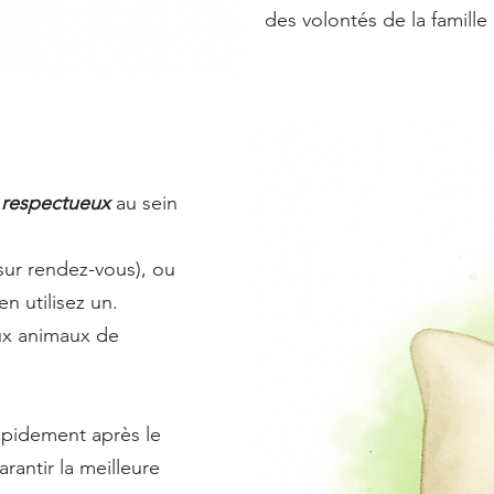
des volontés de la famille
 respectueux
au sein
ur rendez-vous), ou
en utilisez un.
ux animaux de
pidement après le
rantir la meilleure