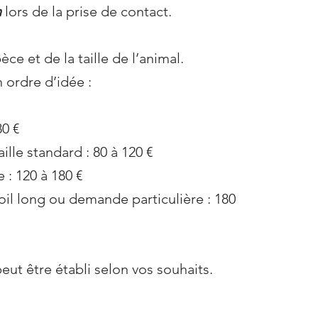
m
lors de la prise de contact.
èce et de la taille de l’animal.
 ordre d’idée :
80 €
ille standard : 80 à 120 €
 : 120 à 180 €
oil long ou demande particulière : 180
eut être établi selon vos souhaits.