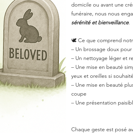
domicile ou avant une cré
funéraire, nous nous en
sérénité et bienveillance
.
🕊️ Ce que comprend notre
– Un brossage doux pour 
– Un nettoyage léger et 
– Une mise en beauté simp
yeux et oreilles si souhait
– Une mise en beauté plus 
coupe
– Une présentation paisib
Chaque geste est posé a